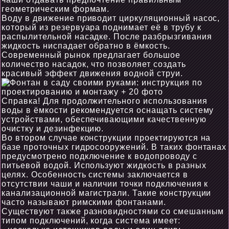
геометрическим формам.
Воду в движение приводит циркуляционный насос,
который из резервуара поднимает её в трубу к
распылительной насадке. После разбрызгивания
жидкость ниспадает обратно в ёмкость.
Современный рынок предлагает большое
количество насадок, что позволяет создать
красивый эффект движения водной струи.
Справка! Для продолжительного использования
воды в ёмкости рекомендуется оснащать систему
устройствами, обеспечивающими качественную
очистку и дезинфекцию.
Во втором случае конструкции проектируются на
базе проточных гидросооружений. В таких фонтанах
предусмотрено подключение к водопроводу с
питьевой водой. Используют жидкость в разных
целях. Особенность системы заключается в
отсутствии чаши и наличии точки подключения к
канализационной магистрали. Такие конструкции
часто называют римскими фонтанами.
Существуют также разновидностями со смешанным
типом подключений, когда система имеет: