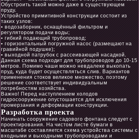
Обустроить такой можно даже в существующем
пруду.
Устройство примитивной конструкции состоит из
таких узлов:
• водозаборник, оснащённый фильтром и
регулятором подачи воды;
• гибкий подающий трубопровод;
• горизонтальный погружной насос (размещают на
гравийной подушке);
• выходной патрубок с рассеивающей насадкой.
Данная схема подходит для трубопроводов до 10-15
метров. Помимо чаши можно невдалеке выкопать
пруд, куда будет осуществляться слив. Вариантов
применения стоков великое множество, поэтому
решение соответствует индивидуальным
потребностям хозяйства.
Важно! Перед наступлением холодов
гидросооружение опустошается для исключения
промерзания и деформации конструкции.
Разработка проекта
Начинать сооружение садового фонтана следует с
проектирования. На чистом листе бумаги в
масштабе составляется схема устройства системы с
входными и выходными трубопроводами и