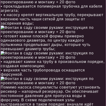
• прокладывается полимерная трубочка для кабеля
агрегата;
• к насосу крепят вертикальную трубу, перекрывают
верхнюю часть чаши сеткой для защиты от
засорения воды;
• готовят камни плоской формы примерно
одинакового диаметра, по центру каждого
булыжника проделывают дыры, которые чуть
превышают диаметр трубы;
• надевают камни на трубу в произвольном порядке,
создавая композицию;
• верхняя часть трубопровода оснащается
форсункой.
Помимо насоса специалисты советуют установить
ресивер – напорный резервуар. Он обеспечивает
постоянное давление для пропуска воды в
форсунку. В схеме подключения узлы
выстраиваются в таком порядке: вначале идёт