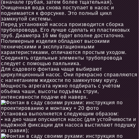
(вначале грубая, затем более тщательная).
Очищенная вода снова поступает в насос и
поднимается к форсунке. Это полный цикл
замкнутой системы.
Перед установкой насоса производится сборка
трубопровода. Его лучше сделать из пластиковых
труб. Диаметра 16 мм будет вполне достаточно.
Полимерные изделия обладают высокими
техническими и эксплуатационными
характеристиками, отличаются простым уходом.
Соединять отдельные элементы трубопровода
следует с помощью паяльника.
Для садового фонтана чаще выбирают
циркуляционный насос. Они прекрасно справляются
с нагнетанием жидкости по замкнутому кругу.
Мощность агрегата нужно подбирать с учётом
объёма чаши, высоты подъёма струи,
интенсивности подачи её наверх.
Установка выполняется следующим образом:
• на дно чаши опускается насос (для устойчивости и
надёжной фиксации для насоса выстилают подушку
из гравия);