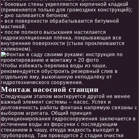
• боковые стены укрепляются кирпичной кладкой
(применяется только для громоздких конструкций);
• дно заливается бетоном;
• все поверхности обрабатываются битумной
мастикой;
• после полного высыхания настилается
гидроизоляционная плёнка, покрывающая все
внутренние поверхности (стыки проклеиваются
силиконом).
Чтобы избежать перелива воды из чаши,
рекомендуется обустроить резервный слив в
отдельную яму, выкопанную неподалёку от
гидротехнического сооружения.
Монтаж насосной станции
Следующим этапом монтируется другой не менее
важный элемент системы – насос. Успех и
долговечность работы фонтана напрямую связаны с
выбором агрегата. Общий принцип
функционирования гидросооружения заключается в
истечении воды из форсунки с последующим
стеканием в чашу, откуда жидкость выходит в
трубопровод. Там проводится 2 стадии очистки