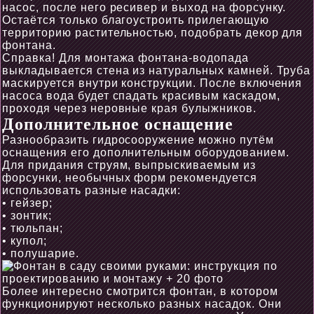
насос, после него ресивер и выход на форсунку.
Остаётся только благоустроить прилегающую
территорию растительностью, подобрать декор для
фонтана.
Справка! Для монтажа фонтана-водопада
выкладывается стена из натуральных камней. Труба
маскируется внутри конструкции. После включения
насоса вода будет спадать красивым каскадом,
проходя через неровные края булыжников.
Дополнительное оснащение
Разнообразить гидросооружение можно путём
оснащения его дополнительным оборудованием.
Для придания струям, выпрыскиваемым из
форсунки, необычных форм рекомендуется
использовать разные насадки:
• гейзер;
• зонтик;
• тюльпан;
• купол;
• полушарие.
Более интересно смотрится фонтан, в котором
функционируют несколько разных насадок. Они