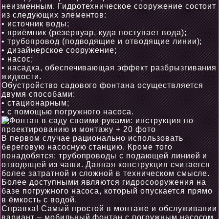
неизменным. Гидротехническое сооружение состоит
из следующих элементов:
• источник воды;
• приёмник (резервуар, куда поступает вода);
• трубопровод (подводящие и отводящие линии);
• дизайнерское сооружение;
• насос;
• насадка, обеспечивающая эффект разбрызгивания
жидкости.
Обустройство садового фонтана осуществляется
двумя способами:
• стационарным;
• с помощью погружного насоса.
В первом случае рационально использовать
береговую насосную станцию. Кроме того
понадобятся: трубопроводы с подающей линией и
отводящей из чаши. Данная конструкция считается
более затратной и сложной в техническом смысле.
Более доступными являются гидросооружения на
базе погружного насоса, который опускается прямо
в ёмкость с водой.
Справка! Самый простой в монтаже и обслуживании
вариант – мобильный фонтан с погружным насосом.