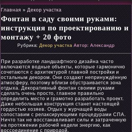
Главная
»
Декор участка
Фонтан в саду своими руками:
инструкция по проектированию и
монтажу + 20 фото
Рубрика:
Декор участка
Автор:
Александр
При разработке ландшафтного дизайна часто
включаются водные объекты, которые гармонично
сочетаются с архитектурой главной постройки и
остальным декором. Они создают непринуждённую
атмосферу, поэтому вблизи обустраивается зона
отдыха. Декоративный фонтан своими руками
сделать очень просто, главное правильно
определить место и грамотно разработать проект.
Даже небольшая конструкция станет настоящей
гордостью хозяев. Отдых у журчащей воды
сопоставим с релаксирующими процедурами СПА.
Ничто так не восстанавливает силы и затраченную
на протяжении рабочей недели энергию, как
воссоединение с природой.