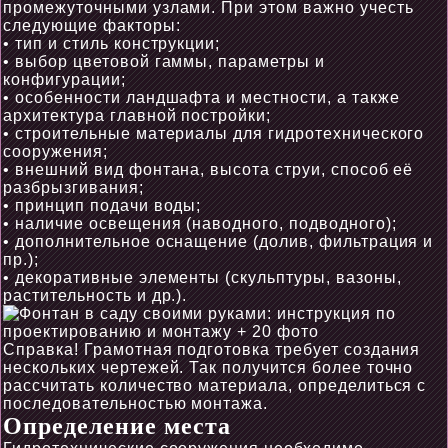
промежуточными узлами. При этом важно учесть
следующие факторы:
• тип и стиль конструкции;
• выбор цветовой гаммы, параметры и
конфигурации;
• особенности ландшафта и местности, а также
архитектура главной постройки;
• строительные материалы для гидротехнического
сооружения;
• внешний вид фонтана, высота струи, способ её
разбрызгивания;
• принцип подачи воды;
• наличие освещения (наводного, подводного);
• дополнительное оснащение (долив, фильтрация и
пр.);
• декоративные элементы (скульптуры, вазоны,
растительность и др.).
Справка! Грамотная подготовка требует создания
нескольких чертежей. Так получится более точно
рассчитать количество материала, определиться с
последовательностью монтажа.
Определение места