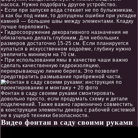
насоса. Нужно подобрать другое устройство.
• Если при запуске вода стекает не по булыжникам,
а как бы под ними, то допущены ошибки при укладке
камней — большие швы между элементами. Кладку
лучше переложить.
• Гидросооружение декоративного назначения не
обязательно делать глубоким. Для небольших
размеров достаточно 15-25 см. Если планируется
купаться в искусственном водоёме, глубину нужно
увеличить минимум на 70 см.
• При использовании ямы в качестве чаши важно
сделать качественную гидроизоляцию,
перекрывающую линию берега. Это позволит
предотвратить размывание прибрежной части.
Фонтан в саду своими руками смонтировать
довольно просто, если продумать схему и детали
подключений. Также важно гармонично совместить
в конструкции элементы декора с рабочей системой
не в ущерб техники безопасности.
Видео фонтан в саду своими руками