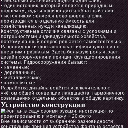
• несколько источников воды и один слив;
• один источник, который является природным
водоёмом, куда и производится обратный слив;
• источником является водопровод, а слив
производится в отдельную ёмкость для
хозяйственных нужд и канализацию.
Конструктивные отличия связаны с условиями и
потребностями индивидуального хозяйства,
поэтому данный вопрос решается самостоятельно.
Разновидности фонтанов классифицируются и по
внешним признакам. Здесь большую роль играет
дизайн сооружения и принцип функционирования
системы. Гидросооружения бывают:
• каменные;
• деревянные;
• металлические;
• композитные.
Разработка дизайна ведётся исключительно с
учётом общей концепции ландшафта, гармоничного
совмещения отдельных объектов в общую картинку.
Устройство конструкции
Вне зависимости от выбранной разновидности
конструкции принцип устройства фонтана остаётся