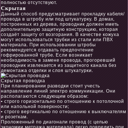
полностью отсутствуют.
Скрытая
Данный способ предусматривает прокладку кабеля/
провода в штробу или под штукатурку. В домах,
построенных из дерева, проводник должен иметь
дополнительную защитную конструкцию, которая
создаёт защиту от возгорания. В качестве кожуха
могут использоваться трубки из стали или ПВХ
материала. При использовании штробы
рекомендуется отдавать предпочтение
гофрированной трубе. Если возникает
необходимость в замене провода, прогоревший
проводник извлекается из защитного канала без
демонтажа отделки и слоя штукатурки.
Скрытая проводка
При планировании разводки стоит учесть
направление линий электро коммуникации. Они
располагаются следующим образом:
• строго горизонтально по отношению к потолочной
или напольной поверхности;
• строго вертикально по отношению к выключателям
и розеткам.
Проложенный по диагонали провод (с целью
экономии метража материала) легко повредить при