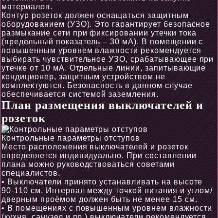
материалов.
Контур розеток должен оснащаться защитным
оборудованием (УЗО). Это гарантирует безопасное
размыкание сети при фиксировании утечки тока
(предельный показатель – 30 мА). В помещении с
повышенным уровнем влажности рекомендуется
выбирать чувствительное УЗО, срабатывающее при
утечке от 10 мА. Отдельные линии, запитывающие
кондиционер, защитным устройством не
комплектуются. Безопасность в данном случае
обеспечивается системой заземления.
План размещения выключателей и
розеток
Контрольные параметры отступов
Место расположения выключателей и розеток
определяется индивидуально. При составлении
плана можно руководствоваться советами
специалистов.
• Выключатели принято устанавливать на высоте
90-110 см. Интервал между точкой питания и углом/
дверным проёмом должен быть не менее 15 см.
• В помещениях с повышенным уровнем влажности
(кухня, санузел и пр.) выключатели рекомендуется